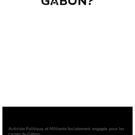
GABON?
Activiste Politique, et Militante Socialement engagée pour les
causes du Gabon.