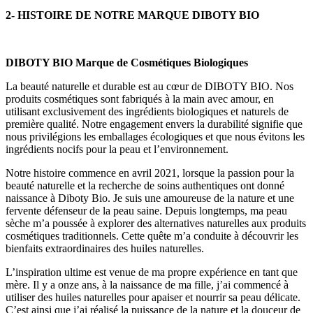
2- HISTOIRE DE NOTRE MARQUE DIBOTY BIO
DIBOTY BIO Marque de Cosmétiques Biologiques
La beauté naturelle et durable est au cœur de DIBOTY BIO. Nos
produits cosmétiques sont fabriqués à la main avec amour, en
utilisant exclusivement des ingrédients biologiques et naturels de
première qualité. Notre engagement envers la durabilité signifie que
nous privilégions les emballages écologiques et que nous évitons les
ingrédients nocifs pour la peau et l’environnement.
Notre histoire commence en avril 2021, lorsque la passion pour la
beauté naturelle et la recherche de soins authentiques ont donné
naissance à Diboty Bio. Je suis une amoureuse de la nature et une
fervente défenseur de la peau saine. Depuis longtemps, ma peau
sèche m’a poussée à explorer des alternatives naturelles aux produits
cosmétiques traditionnels. Cette quête m’a conduite à découvrir les
bienfaits extraordinaires des huiles naturelles.
L’inspiration ultime est venue de ma propre expérience en tant que
mère. Il y a onze ans, à la naissance de ma fille, j’ai commencé à
utiliser des huiles naturelles pour apaiser et nourrir sa peau délicate.
C’est ainsi que j’ai réalisé la puissance de la nature et la douceur de