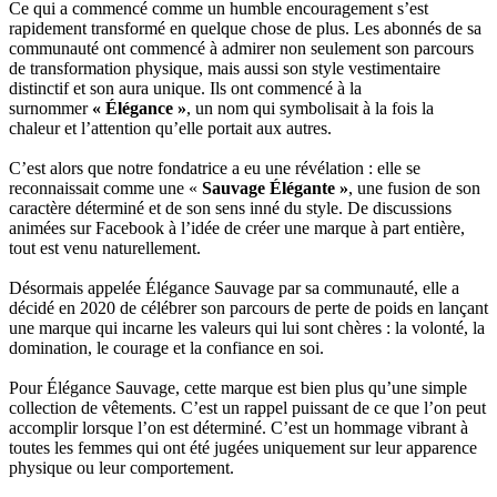
Ce qui a commencé comme un humble encouragement s’est
rapidement transformé en quelque chose de plus. Les abonnés de sa
communauté ont commencé à admirer non seulement son parcours
de transformation physique, mais aussi son style vestimentaire
distinctif et son aura unique. Ils ont commencé à la
surnommer
« Élégance »
, un nom qui symbolisait à la fois la
chaleur et l’attention qu’elle portait aux autres.
C’est alors que notre fondatrice a eu une révélation : elle se
reconnaissait comme une «
Sauvage Élégante »
, une fusion de son
caractère déterminé et de son sens inné du style. De discussions
animées sur Facebook à l’idée de créer une marque à part entière,
tout est venu naturellement.
Désormais appelée Élégance Sauvage par sa communauté, elle a
décidé en 2020 de célébrer son parcours de perte de poids en lançant
une marque qui incarne les valeurs qui lui sont chères : la volonté, la
domination, le courage et la confiance en soi.
Pour Élégance Sauvage, cette marque est bien plus qu’une simple
collection de vêtements. C’est un rappel puissant de ce que l’on peut
accomplir lorsque l’on est déterminé. C’est un hommage vibrant à
toutes les femmes qui ont été jugées uniquement sur leur apparence
physique ou leur comportement.