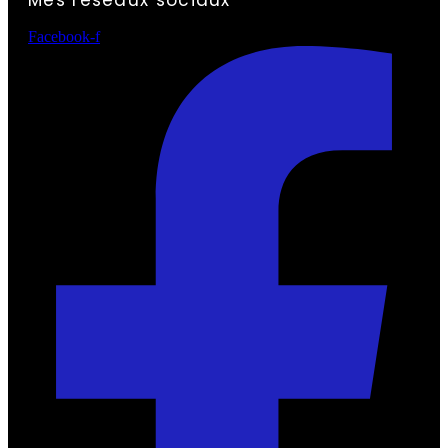
Mes réseaux sociaux
Facebook-f