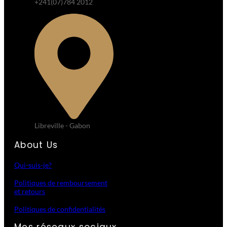
+241(07)784 2012
Libreville - Gabon
About Us
Qui-suis-je?
Politiques de remboursement
et retours
Politiques de confidentialités