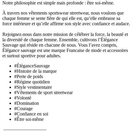
Notre philosophie est simple mais profonde : être soi-même.
À travers nos vêtements sportswear streetwear, nous voulons que
chaque femme se sente fière de qui elle est, qu’elle embrasse sa
force intérieure et qu’elle affirme son style avec confiance et audace.
Rejoignez-nous dans notre mission de célébrer la force, la beauté et
la diversité de chaque femme. Ensemble, cultivons l’Élégance
Sauvage qui réside en chacune de nous. Vous l’avez compris,
Élégance sauvage est une marque Francaise de mode et accessoires
et surtout sportive pour adultes.
#ÉléganceSauvage
#Histoire de la marque
#Perte de poids
#Régime quotidien
#Style vestimentaire
#Vêtements de sport streetwear
#Volonté
#Domination
#Courage
#Confiance en soi
#Être soi-même
—————————