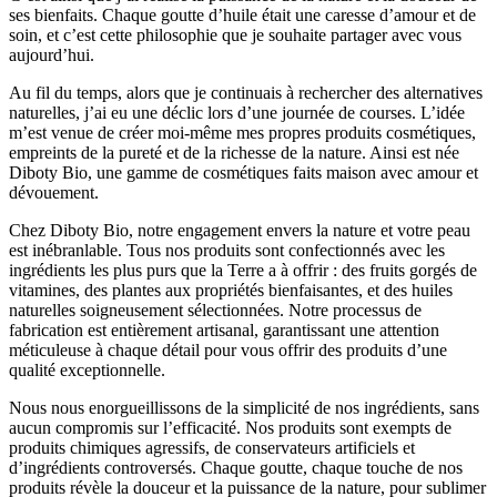
ses bienfaits. Chaque goutte d’huile était une caresse d’amour et de
soin, et c’est cette philosophie que je souhaite partager avec vous
aujourd’hui.
Au fil du temps, alors que je continuais à rechercher des alternatives
naturelles, j’ai eu une déclic lors d’une journée de courses. L’idée
m’est venue de créer moi-même mes propres produits cosmétiques,
empreints de la pureté et de la richesse de la nature. Ainsi est née
Diboty Bio, une gamme de cosmétiques faits maison avec amour et
dévouement.
Chez Diboty Bio, notre engagement envers la nature et votre peau
est inébranlable. Tous nos produits sont confectionnés avec les
ingrédients les plus purs que la Terre a à offrir : des fruits gorgés de
vitamines, des plantes aux propriétés bienfaisantes, et des huiles
naturelles soigneusement sélectionnées. Notre processus de
fabrication est entièrement artisanal, garantissant une attention
méticuleuse à chaque détail pour vous offrir des produits d’une
qualité exceptionnelle.
Nous nous enorgueillissons de la simplicité de nos ingrédients, sans
aucun compromis sur l’efficacité. Nos produits sont exempts de
produits chimiques agressifs, de conservateurs artificiels et
d’ingrédients controversés. Chaque goutte, chaque touche de nos
produits révèle la douceur et la puissance de la nature, pour sublimer