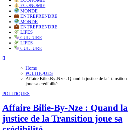
ECONOMIE
ECONOMIE
MONDE
ENTREPRENDRE
MONDE
ENTREPRENDRE
LIFES
CULTURE
LIFES
CULTURE
Home
POLITIQUES
Affaire Bilie-By-Nze : Quand la justice de la Transition
joue sa crédibilité
POLITIQUES
Affaire Bilie-By-Nze : Quand la
justice de la Transition joue sa
crédibilité