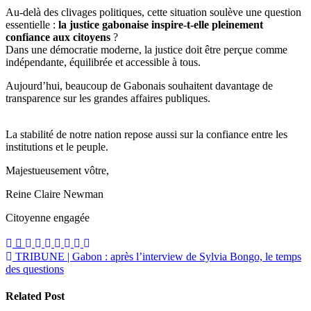
Au-delà des clivages politiques, cette situation soulève une question
essentielle :
la justice gabonaise inspire-t-elle pleinement
confiance aux citoyens
?
Dans une démocratie moderne, la justice doit être perçue comme
indépendante, équilibrée et accessible à tous.
Aujourd’hui, beaucoup de Gabonais souhaitent davantage de
transparence sur les grandes affaires publiques.
La stabilité de notre nation repose aussi sur la confiance entre les
institutions et le peuple.
Majestueusement vôtre,
Reine Claire Newman
Citoyenne engagée
Navigation
TRIBUNE | Gabon : après l’interview de Sylvia Bongo, le temps
des questions
de
l’article
Related Post