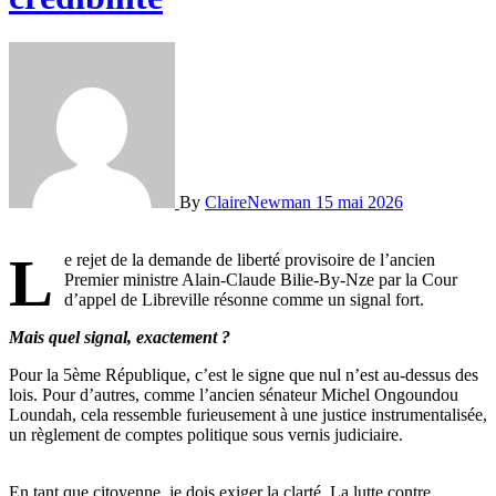
By
ClaireNewman
15 mai 2026
L
e rejet de la demande de liberté provisoire de l’ancien
Premier ministre Alain-Claude Bilie-By-Nze par la Cour
d’appel de Libreville résonne comme un signal fort.
Mais quel signal, exactement ?
Pour la 5ème République, c’est le signe que nul n’est au-dessus des
lois. Pour d’autres, comme l’ancien sénateur Michel Ongoundou
Loundah, cela ressemble furieusement à une justice instrumentalisée,
un règlement de comptes politique sous vernis judiciaire.
En tant que citoyenne, je dois exiger la clarté. La lutte contre