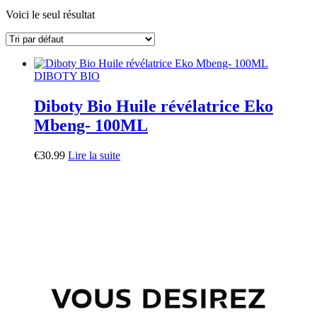
Voici le seul résultat
DIBOTY BIO
Diboty Bio Huile révélatrice Eko
Mbeng- 100ML
€
30.99
Lire la suite
LE GABON DIGNE D'ENVIE
VOUS DESIREZ