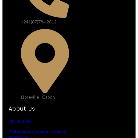
+241(07)784 2012
Libreville - Gabon
About Us
Qui-suis-je?
Politiques de remboursement
et retours