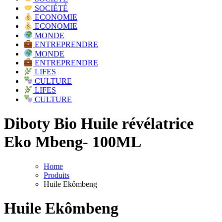
SOCIÉTÉ
ECONOMIE
ECONOMIE
MONDE
ENTREPRENDRE
MONDE
ENTREPRENDRE
LIFES
CULTURE
LIFES
CULTURE
Diboty Bio Huile révélatrice
Eko Mbeng- 100ML
Home
Produits
Huile Ekômbeng
Huile Ekômbeng